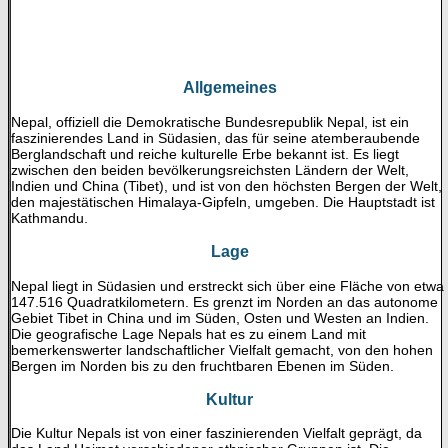
Allgemeines
Nepal, offiziell die Demokratische Bundesrepublik Nepal, ist ein
faszinierendes Land in Südasien, das für seine atemberaubende
Berglandschaft und reiche kulturelle Erbe bekannt ist. Es liegt
zwischen den beiden bevölkerungsreichsten Ländern der Welt,
Indien und China (Tibet), und ist von den höchsten Bergen der Welt,
den majestätischen Himalaya-Gipfeln, umgeben. Die Hauptstadt ist
Kathmandu.
Lage
Nepal liegt in Südasien und erstreckt sich über eine Fläche von etwa
147.516 Quadratkilometern. Es grenzt im Norden an das autonome
Gebiet Tibet in China und im Süden, Osten und Westen an Indien.
Die geografische Lage Nepals hat es zu einem Land mit
bemerkenswerter landschaftlicher Vielfalt gemacht, von den hohen
Bergen im Norden bis zu den fruchtbaren Ebenen im Süden.
Kultur
Die Kultur Nepals ist von einer faszinierenden Vielfalt geprägt, da