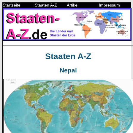
Startseite
Staaten A-Z
Artikel
Impressum
Staaten A-Z
Nepal